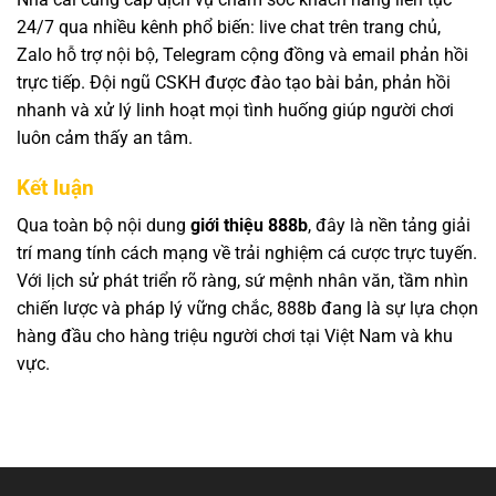
24/7 qua nhiều kênh phổ biến: live chat trên trang chủ,
Zalo hỗ trợ nội bộ, Telegram cộng đồng và email phản hồi
trực tiếp. Đội ngũ CSKH được đào tạo bài bản, phản hồi
nhanh và xử lý linh hoạt mọi tình huống giúp người chơi
luôn cảm thấy an tâm.
Kết luận
Qua toàn bộ nội dung
giới thiệu 888b
, đây là nền tảng giải
trí mang tính cách mạng về trải nghiệm cá cược trực tuyến.
Với lịch sử phát triển rõ ràng, sứ mệnh nhân văn, tầm nhìn
chiến lược và pháp lý vững chắc, 888b đang là sự lựa chọn
hàng đầu cho hàng triệu người chơi tại Việt Nam và khu
vực.