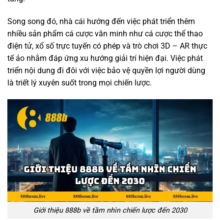
Song song đó, nhà cái hướng đến việc phát triển thêm
nhiều sản phẩm cá cược văn minh như cá cược thể thao
điện tử, xổ số trực tuyến có phép và trò chơi 3D – AR thực
tế ảo nhằm đáp ứng xu hướng giải trí hiện đại. Việc phát
triển nội dung đi đôi với việc bảo vệ quyền lợi người dùng
là triết lý xuyên suốt trong mọi chiến lược.
Giới thiệu 888b về tầm nhìn chiến lược đến 2030