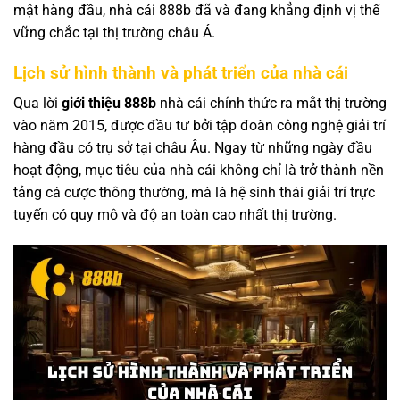
mật hàng đầu, nhà cái 888b đã và đang khẳng định vị thế
vững chắc tại thị trường châu Á.
Lịch sử hình thành và phát triển của nhà cái
Qua lời
giới thiệu 888b
nhà cái chính thức ra mắt thị trường
vào năm 2015, được đầu tư bởi tập đoàn công nghệ giải trí
hàng đầu có trụ sở tại châu Âu. Ngay từ những ngày đầu
hoạt động, mục tiêu của nhà cái không chỉ là trở thành nền
tảng cá cược thông thường, mà là hệ sinh thái giải trí trực
tuyến có quy mô và độ an toàn cao nhất thị trường.