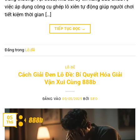
việc áp dụng công cụ ghép lô xiên tự động giúp người chơi
tiết kiệm thời gian […]
TIẾP TỤC ĐỌC
→
Đăng trong
Lô đề
LÔ ĐỀ
Cách Giải Đen Lô Đề: Bí Quyết Hóa Giải
Vận Xui Cùng 888b
ĐĂNG VÀO
05/05/2025
BỞI
SEO
05
Th5