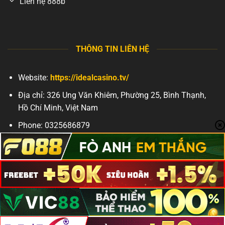
Liên hệ 888b
THÔNG TIN LIÊN HỆ
Website:
https://idealcasino.tv/
Địa chỉ: 326 Ung Văn Khiêm, Phường 25, Bình Thạnh,
Hồ Chí Minh, Việt Nam
Phone: 0325686879
Email:
888bcomlive@gmail.com
Hashtags: #888b #888bcom #nhacai888b
#trangchu888b #dangnhap888b #link888b