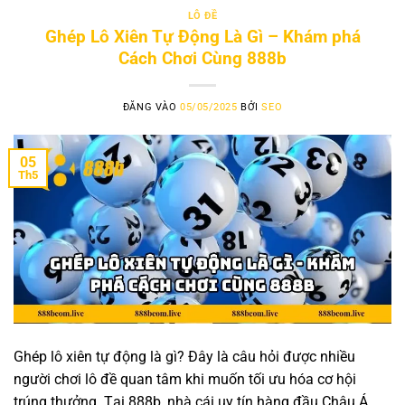
LÔ ĐỀ
Ghép Lô Xiên Tự Động Là Gì – Khám phá
Cách Chơi Cùng 888b
ĐĂNG VÀO
05/05/2025
BỞI
SEO
05
Th5
Ghép lô xiên tự động là gì? Đây là câu hỏi được nhiều
người chơi lô đề quan tâm khi muốn tối ưu hóa cơ hội
trúng thưởng. Tại 888b, nhà cái uy tín hàng đầu Châu Á,