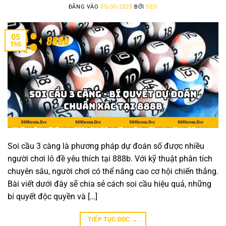
ĐĂNG VÀO
05/05/2025
BỞI
SEO
05
Th5
Soi cầu 3 càng là phương pháp dự đoán số được nhiều
người chơi lô đề yêu thích tại 888b. Với kỹ thuật phân tích
chuyên sâu, người chơi có thể nâng cao cơ hội chiến thắng.
Bài viết dưới đây sẽ chia sẻ cách soi cầu hiệu quả, những
bí quyết độc quyền và […]
TIẾP TỤC ĐỌC
→