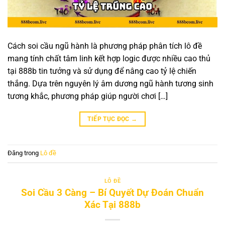
Cách soi cầu ngũ hành là phương pháp phân tích lô đề
mang tính chất tâm linh kết hợp logic được nhiều cao thủ
tại 888b tin tưởng và sử dụng để nâng cao tỷ lệ chiến
thắng. Dựa trên nguyên lý âm dương ngũ hành tương sinh
tương khắc, phương pháp giúp người chơi […]
TIẾP TỤC ĐỌC
→
Đăng trong
Lô đề
LÔ ĐỀ
Soi Cầu 3 Càng – Bí Quyết Dự Đoán Chuẩn
Xác Tại 888b