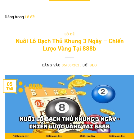
Đăng trong
Lô đề
LÔ ĐỀ
Nuôi Lô Bạch Thủ Khung 3 Ngày – Chiến
Lược Vàng Tại 888b
ĐĂNG VÀO
05/05/2025
BỞI
SEO
05
Th5