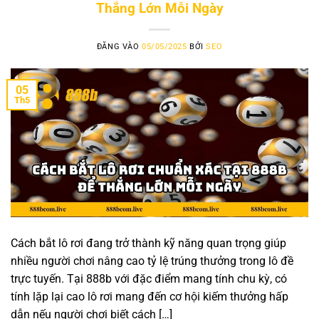
Thắng Lớn Mỗi Ngày
ĐĂNG VÀO
05/05/2025
BỞI
SEO
05
Th5
Cách bắt lô rơi đang trở thành kỹ năng quan trọng giúp
nhiều người chơi nâng cao tỷ lệ trúng thưởng trong lô đề
trực tuyến. Tại 888b với đặc điểm mang tính chu kỳ, có
tính lặp lại cao lô rơi mang đến cơ hội kiếm thưởng hấp
dẫn nếu người chơi biết cách […]